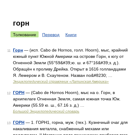
горн
Толкование
Перевод
Книги
Горн
— (исп. Cabo de Hornos, голл. Hoorn), мыс, крайний
11
южный пункт Южной Америки на острове Горн, к югу от
Огненной Земли (55°59&#39;ю. ш. и 67°16&#39;з. д.).
Обращён к проливу Дрейка. Открыт в 1616 голландцами
Я. Лемером и В. Схаутеном. Назван по&#8230; …
Энциклопедический справочник «Латинская Америка»
ГОРН
— (Cabo de Hornos Hoorn), мыс на о. Горн, в
12
архипелаге Огненная Земля, самая южная точка Юж.
Америки (55.59 ю. ш., 67.16 з. д.) …
Большой Энциклопедический словарь
ГОРН
— 1. ГОРН1, горна, муж. (тех.). Кузнечный очаг для
13
накаливания металла, снабженный мехами или