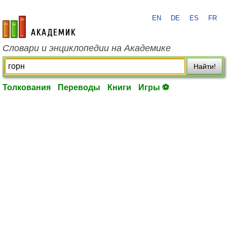
EN
DE
ES
FR
academic.ru
Словари и энциклопедии на Академике
Найти!
Толкования
Переводы
Книги
Игры ⚽