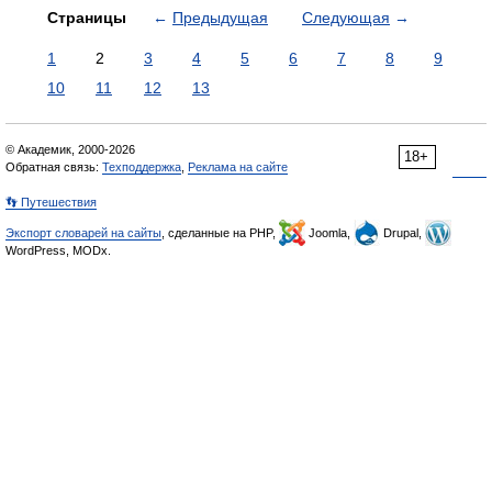
Страницы
←
Предыдущая
Следующая
→
1
2
3
4
5
6
7
8
9
10
11
12
13
© Академик, 2000-2026
18+
Обратная связь:
Техподдержка
,
Реклама на сайте
👣 Путешествия
Экспорт словарей на сайты
, сделанные на PHP,
Joomla,
Drupal,
WordPress, MODx.